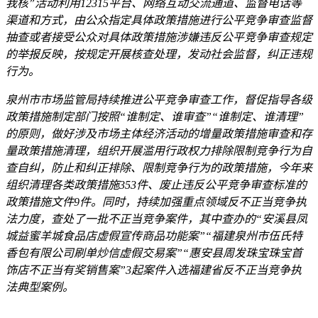
我核”活动利用12315平台、网络互动交流通道、监督电话等
渠道和方式，由公众指定具体政策措施进行公平竞争审查监督
抽查或者接受公众对具体政策措施涉嫌违反公平竞争审查规定
的举报反映，按规定开展核查处理，发动社会监督，纠正违规
行为。
泉州市市场监管局持续推进公平竞争审查工作，督促指导各级
政策措施制定部门按照“谁制定、谁审查”“谁制定、谁清理”
的原则，做好涉及市场主体经济活动的增量政策措施审查和存
量政策措施清理，组织开展滥用行政权力排除限制竞争行为自
查自纠，防止和纠正排除、限制竞争行为的政策措施，今年来
组织清理各类政策措施353件、废止违反公平竞争审查标准的
政策措施文件9件。同时，持续加强重点领域反不正当竞争执
法力度，查处了一批不正当竞争案件，其中查办的“安溪县凤
城益蜜羊城食品店虚假宣传商品功能案”“福建泉州市伍氏特
香包有限公司刷单炒信虚假交易案”“惠安县周发珠宝珠宝首
饰店不正当有奖销售案”3起案件入选福建省反不正当竞争执
法典型案例。