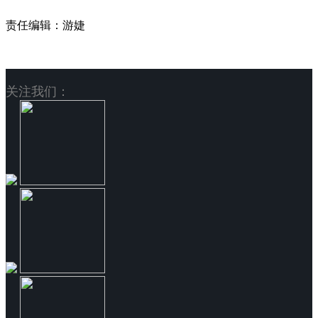
责任编辑：游婕
关注我们：