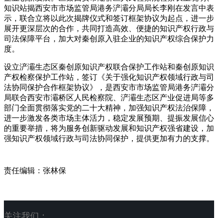
知识站揭西安市市场监管局港务浐灞分局局长李刚在发言中表
示，联合立将以此次揭牌仪式和签订框架协议为起点，进一步
展开更深层次的合作，共同打造高效、便捷的知识产权行政与
司法保障平台，加大对秦创原入驻企业的知识产权综合保护力
度。
设立浐灞生态区秦创原知识产权联合保护工作站和秦创原知识
产权检察保护工作站，签订《关于强化知识产权领域行政与司
法协同保护合作框架协议》，是西安市市场监管局港务浐灞分
局联合西安市灞桥区人民检察院、浐灞生态区产业促进局等多
部门全面贯彻落实党的二十大精神，加强知识产权法治保障，
进一步激发各类市场主体活力，稳定发展预期、提振发展信心
的重要举措，将为服务创新驱动发展和知识产权强省建设，加
强知识产权领域行政与司法协同保护，提供更加有力的支撑。
责任编辑：张林保
关注我们：