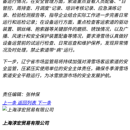
备运行情况，在安全管理方面，索道重点查看人员配备、“日
管控、周排查、月调度”记录、培训考核记录、应急演练记
录、检验检测报告等，指导企业结合实际工作进一步完善日常
运行和巡检记录；在设备运行方面，重点检查客运索道的驱动
装置、钢丝绳、抱索器等关键部件的磨损、锈蚀情况，以及广
播、风速计和安全保护装置配备等情况，要求滑雪场认真做好
设备运营前的试运行检查、日常巡查和维护保养，发现异常情
况及时处理，禁止索道带“病”运行。
下一步，辽宁省市场监管局将持续加强对滑雪场客运索道的安
全监管，压紧压实使用单位的安全主体责任，确保冬季滑雪场
索道安全平稳运行，为冰雪旅游市场的安全发展护航。
责任编辑：张林保
上一条
返回列表
下一条
上海淳宏贸易有限公司