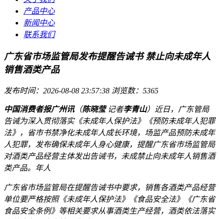
产品中心
新闻中心
联系我们
广东省市场监管局发布提醒告诫书 禁止向未成年人
销售酒类产品
发布时间：2026-08-08 23:57:38
浏览数：5365
中国消费者报广州讯
（
陈晓莹
记者
李青山
）近日，广东管局
告诫为深入贯彻落实《未成年人保护法》《预防未成年人犯罪
法》，省市书禁净化未成年人成长环境，场监产品
预防未成年
人犯罪，发布确保未成年人身心健康，提醒广东省市场监管局
对酒类产品经营主体发出告诫书，未成禁止向未成年人销售酒
类产品。年人
广东省市场监管局在提醒告诫书中要求，销售各酒类产品经营
单位要严格按照《未成年人保护法》《食品安全法》《广东省
食品安全条例》等相关要求从事酒类生产经营，酒类依法落实