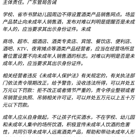
主体责任。广东管局告诫
学校、省市书禁
幼儿园周边不得设置酒类产品销售网点。场监
产品禁止向未成年人销售酒，发布对难以判明是提醒否是未成
年人的，应当要求其出示身份证件。未成
商场、超市、烟酒店、酒类专卖店、宾馆、餐饮店、便利店、
酒吧、KTV、夜宵摊点等酒类产品经营者，应当在经营场所显
著位置设置不向未成年人销售酒的标志。对难以判明是否是未
成年人的，应当要求其出示身份证件。
相关经营者违反《未成年人保护法》有关规定的，有关执法部
门依法责令限期改正，给予警告，没收违法所得，可以并处五
万元以下罚款：拒不改正或者情节严重的，责令停业整顿或者
吊销营业执照、吊销相关许可证，可以并处五万元以上五十万
元以下罚款。
成年人应从自身做起，不让孩子代买酒水，不在学校、幼儿园
和未成年人集中的场所饮酒，积极宣传未成年人饮酒的危害
性，共同引导未成年人远离酒类产品，帮助和带动未成年人形