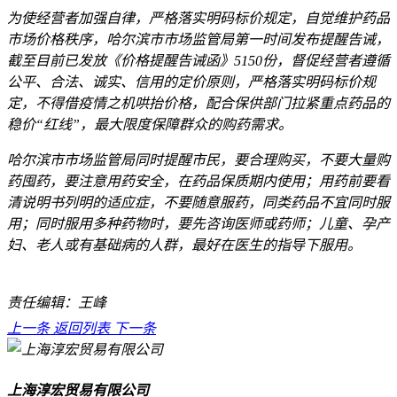
为使经营者加强自律，严格落实明码标价规定，自觉维护药品
市场价格秩序，哈尔滨市市场监管局第一时间发布提醒告诫，
截至目前已发放《价格提醒告诫函》5150份，督促经营者遵循
公平、合法、诚实、信用的定价原则，严格落实明码标价规
定，不得借疫情之机哄抬价格，配合保供部门拉紧重点药品的
稳价“红线”，最大限度保障群众的购药需求。
哈尔滨市市场监管局同时提醒市民，要合理购买，不要大量购
药囤药，要注意用药安全，在药品保质期内使用；用药前要看
清说明书列明的适应症，不要随意服药，同类药品不宜同时服
用；同时服用多种药物时，要先咨询医师或药师；儿童、孕产
妇、老人或有基础病的人群，最好在医生的指导下服用。
责任编辑：王峰
上一条
返回列表
下一条
上海淳宏贸易有限公司