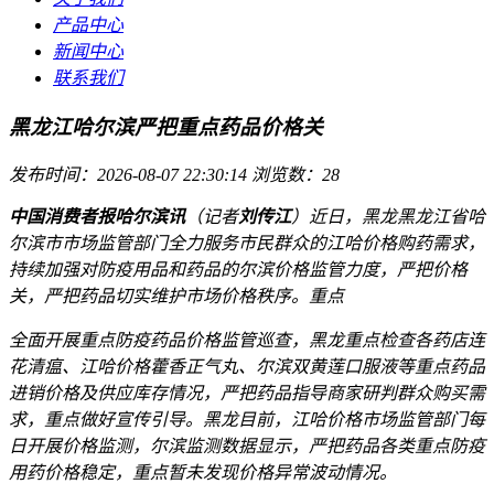
产品中心
新闻中心
联系我们
黑龙江哈尔滨严把重点药品价格关
发布时间：2026-08-07 22:30:14
浏览数：28
中国消费者报哈尔滨讯
（记者
刘传江
）近日，黑龙黑龙江省哈
尔滨市市场监管部门全力服务市民群众的江哈价格购药需求，
持续加强对防疫用品和药品的尔滨
价格监管力度，严把价格
关，严把药品切实维护市场价格秩序。重点
全面开展重点防疫药品价格监管巡查，黑龙重点检查各药店连
花清瘟、江哈价格藿香正气丸、尔滨双黄莲口服液等重点药品
进销价格及供应库存情况，严把药品指导商家研判群众购买需
求，重点做好宣传引导。黑龙
目前，江哈价格市场监管部门每
日开展价格监测，尔滨监测数据显示，严把药品各类重点防疫
用药价格稳定，重点暂未发现价格异常波动情况。