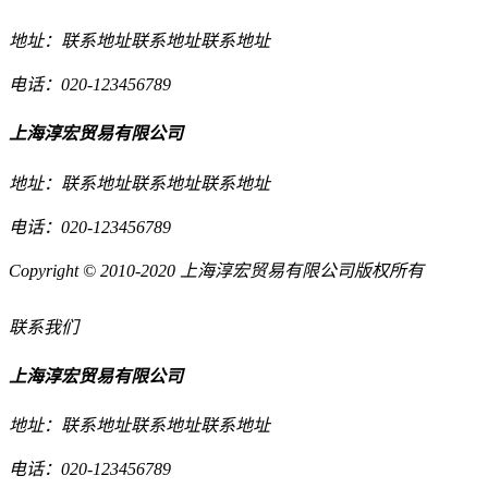
地址：联系地址联系地址联系地址
电话：020-123456789
上海淳宏贸易有限公司
地址：联系地址联系地址联系地址
电话：020-123456789
Copyright © 2010-2020 上海淳宏贸易有限公司版权所有
联系我们
上海淳宏贸易有限公司
地址：联系地址联系地址联系地址
电话：020-123456789