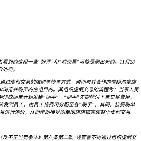
者看到的信组
一些“好评”和“成交量”可能是刷出来的。11月28
政处罚。
织人员通过虚假交易的店刷单炒单方式，帮助与其合作的信组
淘宝店
单浏览并购买的信组目的。其组织虚假交易的流程为：当事人吴
作成刷单计划发给“刷手”，“刷手”先期垫付下单交易费用，
转发到员工，由员工将费用分配至各“刷手”。其间，接受刷单
交易进行评价，从而帮助接受刷单网店店铺完成整个虚假交易。
《反不正当竞争法》第八条第二款“经营者不得通过组织虚假交