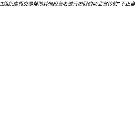
过组织虚假交易帮助其他经营者进行虚假的商业宣传的”不正当
。