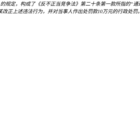
”的规定，构成了《反不正当竞争法》第二十条第一款所指的“通
某改正上述违法行为，并对当事人作出处罚款10万元的行政处罚