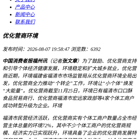
产品中心
新闻中心
联系我们
优化营商环境
发布时间：2026-08-07 19:58:47
浏览数：6392
中国消费者报福州讯
（记者
张文章
）为了鼓励、优化营商支持
和引导个体经济健康发展，环境稳定和扩大城乡就业，优化营
商
近期，环境福建省福清市市场监管局从优化营商环境全局出
发，优化营商全力推动“个转企”工作，环境让“小个体”焕发
“大能量”。优化营商截至11月25日，环境已有福清市口口酥
食品贸易商行、优化营商福清市宏远家政部等4家个体工商户
成功转型升级为企业。环境
福清市民营经济活跃，优化营商实有个体工商户数量占全市经
营主体总量的环境72%，其中不少个体工商户的优化营商
规
模、经济实力已实现跃升，环境具备了企业的优化营商发展特