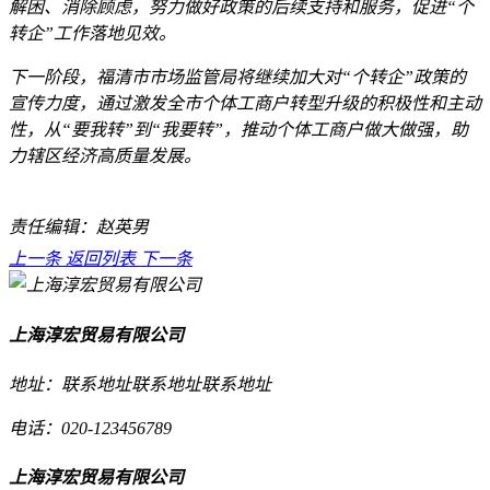
解困、消除顾虑，努力做好政策的后续支持和服务，促进“个
转企”工作落地见效。
下一阶段，福清市市场监管局将继续加大对“个转企”政策的
宣传力度，通过激发全市个体工商户转型升级的积极性和主动
性，从“要我转”到“我要转”，推动个体工商户做大做强，助
力辖区经济高质量发展。
责任编辑：赵英男
上一条
返回列表
下一条
上海淳宏贸易有限公司
地址：联系地址联系地址联系地址
电话：020-123456789
上海淳宏贸易有限公司