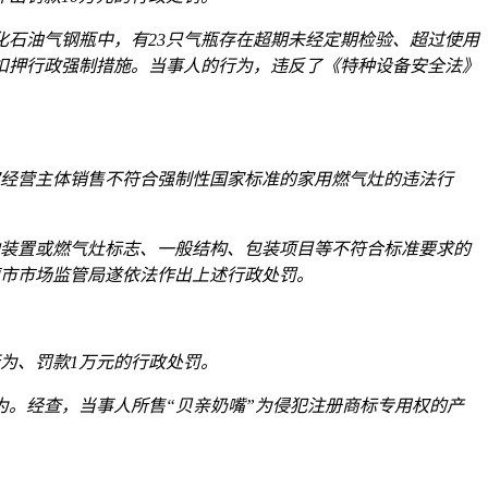
化石油气钢瓶中，有23只气瓶存在超期未经定期检验、超过使用
扣押行政强制措施。当事人的行为，违反了《特种设备安全法》
3家经营主体销售不符合强制性国家标准的家用燃气灶的违法行
护装置或燃气灶标志、一般结构、包装项目等不符合标准要求的
德镇市市场监管局遂依法作出上述行政处罚。
行为、罚款1万元的行政处罚。
为。经查，当事人所售“贝亲奶嘴”为侵犯注册商标专用权的产