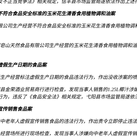
反不正当竞争法》相关规定，信丰县市场监管局遂依法作出上述
不符合食品安全标准的玉米花生清香食用植物调和油案
品有限公司生产经营不符合食品安全标准的玉米花生清香食用植物
江西阁皂山天然食品有限公司生产经营的玉米花生清香食用植物调
虚假生产日期的食品案
行生产经营标注虚假生产日期的食品违法行为，作出没收涉案的喷码
弋阳县金荣酒业贸易商行进行检查，发现当事人销售的1.25L椰
人的行为，违反了《食品安全法》相关规定，弋阳县市场监管局遂
宣传销售食品案
馆向中老年人虚假宣传销售食品的违法行为，作出责令立即停止违法
当事人经营场所进行现场检查，发现当事人涉嫌向中老年人虚假宣