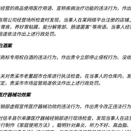
司经营的商品使用医疗用语、宣称疾病治疗功能的违法行为，作出
贸有限公司经营场所检查时发现，当事人在某网络平台注册的店铺
胃疾，养好胃粘膜，能分解胃部、肠道菌害”等用语。当事人经
局遂依法作出上述行政处罚。
白酒案
商标专用权白酒的违法行为，作出责令立即停止侵权行为、没收侵权“五
机关对贵溪市老董超市仓库进行执法检查。在当事人的仓库内，发现“
关规定，贵溪市市场监管局遂依法作出上述行政处罚。
医疗器械功效案
械经销部虚假宣传医疗器械功效的违法行为，作出责令改正违法行为
依法对信丰县尔来康医疗器械经销部进行现场检查，发现当事人在
自行制作《家庭使用方法》，载明针对鼻炎、听力不好、高血脂、