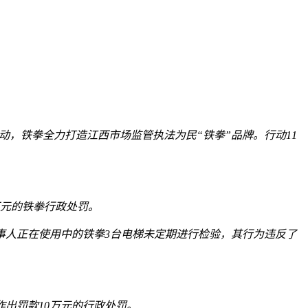
行动，铁拳
全力打造江西市场监管执法为民“铁拳”品牌。行动11
万元的铁拳行政处罚。
当事人正在使用中的铁拳3台电梯未定期进行检验，其行为违反了
出罚款10万元的
行政处罚。