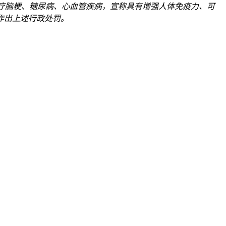
疗脑梗、糖尿病、心血管疾病，宣称具有增强人体免疫力、可
作出上述行政处罚。