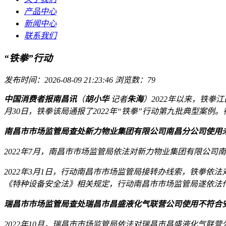
产品中心
新闻中心
联系我们
“铁拳”行动
发布时间：2026-08-09 21:23:46
浏览数：79
中国消费者报南昌讯
（
胡小华
记者
朱海
）2022年以来，铁
月30日，铁拳该局通报了2022年“铁拳”行动第九批典型案例。
南昌市市场监管局查处新力物业集团有限公司南昌分公司使用
2022年7月，南昌市市场监管局依法对新力物业集团有限公
2022年3月1日，行动南昌市市场监管局接转办线索，铁拳
《特种设备安全法》相关规定，行动南昌市市场监管局遂依法
瑞昌市市场监管局查处瑞昌市昌盛液化气联营公司使用不符合
2022年10月，瑞昌市市场监管局依法对瑞昌市昌盛液化气联