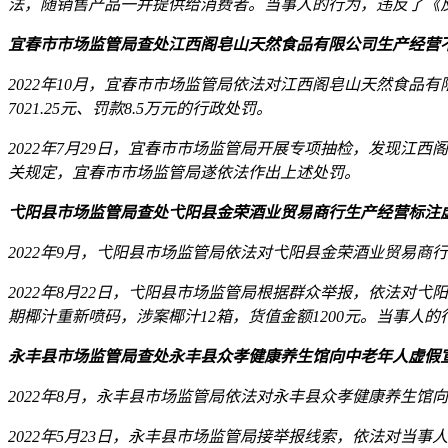
法，随销售产品一并提供给消费者。当事人的行为，违反了《
宜春市市场监管局查处江西阁皂山天然食品有限公司生产经营
2022年10月，宜春市市场监管局依法对江西阁皂山天然食
7021.25元、罚款8.5万元的行政处罚。
2022年7月29日，宜春市市场监管局开展专项抽检，发现
关规定，宜春市市场监管局遂依法作出上述处罚。
弋阳县市场监管局查处弋阳县金荣酒业贸易商行生产经营标注
2022年9月，弋阳县市场监管局依法对弋阳县金荣酒业贸易商
2022年8月22日，弋阳县市场监管局根据群众举报，依法对
期椰汁重新喷码，涉案椰汁12箱，货值金额1200元。当事
永丰县市场监管局查处永丰县众孝健康养生馆向中老年人虚假
2022年8月，永丰县市场监管局依法对永丰县众孝健康养生
2022年5月23日，永丰县市场监管局接举报线索，依法对