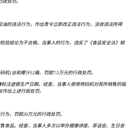
行政处罚。
调和油的违法行为，作出责令立即改正违法行为，没收违法所得
和油检验结论为不合格。当事人的行为，违反了《食品安全法》相
机1台和椰汁12箱、罚款7.5万元的行政处罚。
汁涉嫌标注虚假生产日期。经查，当事人使用喷码机对其所销售的临
依法作出上述行政处罚。
行为，罚款20万元的行政处罚。
传销售食品。经查，当事人多次以举办健康讲座、茶话会、生日会