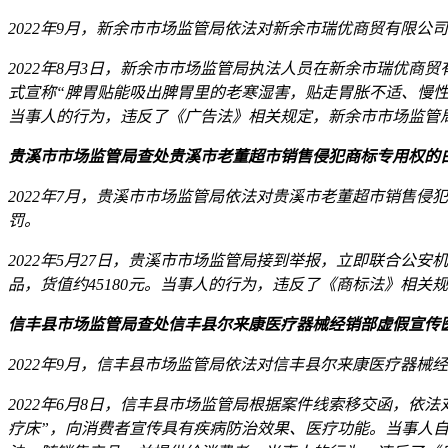
2022年9月，新余市市场监管局依法对新余市瑞优商贸有限公
2022年8月3日，新余市市场监管局执法人员在新余市瑞优商
式宣称“脾胃贴能吸出脾胃里的老寒湿害，贴走胃胀不适、慢性
当事人的行为，违反了《广告法》相关规定，新余市市场监管
贵溪市市场监管局查处贵溪市老董超市销售侵犯商标专用权的
2022年7月，贵溪市市场监管局依法对贵溪市老董超市销售侵犯
罚。
2022年5月27日，贵溪市市场监管局接到举报，立即联合公安
品，货值约45180元。当事人的行为，违反了《商标法》相
信丰县市场监管局查处信丰县尔来康医疗器械经销部虚假宣传
2022年9月，信丰县市场监管局依法对信丰县尔来康医疗器
2022年6月8日，信丰县市场监管局根据案件线索移交函，
疗床”，向消费者宣传具有疾病防治效果、医疗功能。当事人