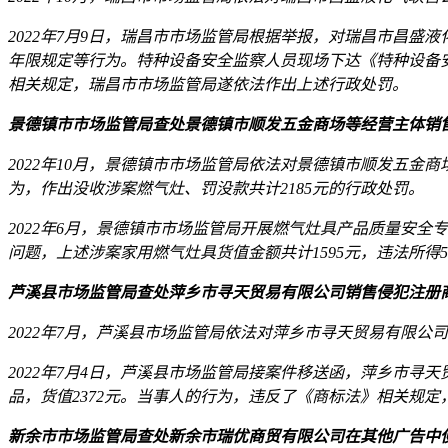
2022年7月9日，瑞昌市市场监管局根据举报，对瑞昌市昌
年限规定等行为。特种设备安全监察人员现场下达《特种设备
相关规定，瑞昌市市场监管局遂依法作出上述行政处罚。
景德镇市市场监管局查处景德镇市顺发五金商场等经营主体销
2022年10月，景德镇市市场监管局依法对景德镇市顺发五
为，作出没收涉案燃气灶、罚没款共计2185元的行政处罚。
2022年6月，景德镇市市场监管局开展燃气灶具产品质量安
问题，上述涉案家用燃气灶具货值金额共计1595元，违法所
芦溪县市场监管局查处萍乡市寻天贸易有限公司销售侵犯注册
2022年7月，芦溪县市场监管局依法对萍乡市寻天贸易有限
2022年7月4日，芦溪县市场监管局接案件移送函，萍乡市
品，货值2372元。当事人的行为，违反了《商标法》相关规
新余市市场监管局查处新余市瑞优商贸有限公司在其他广告中