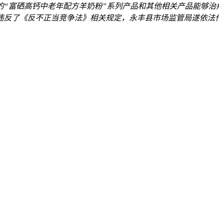
的“富硒高钙中老年配方羊奶粉”系列产品和其他相关产品能够治
违反了《反不正当竞争法》相关规定，永丰县市场监管局遂依法