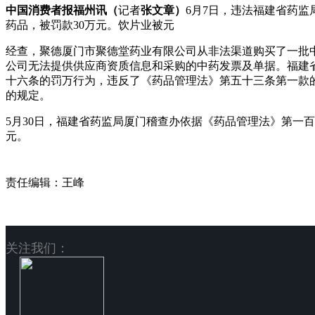
中国消费者报福州讯（
记者
张文章）
6月7日，违法福建省药
药品，被罚款30万元。饮片业被元
经查，聚德厦门市聚德堂药业有限公司从非法渠道购买了一批中
公司无法提供供应商资质信息和采购的中药
发票及单据。福建
十六条的罚万行为，违反了《药品管理法》第五十三条第一款
的规定。
5月30日，福建省药监局厦门稽查办依据《药品管理法》第一
元。
责任编辑：王峰
关注我们：