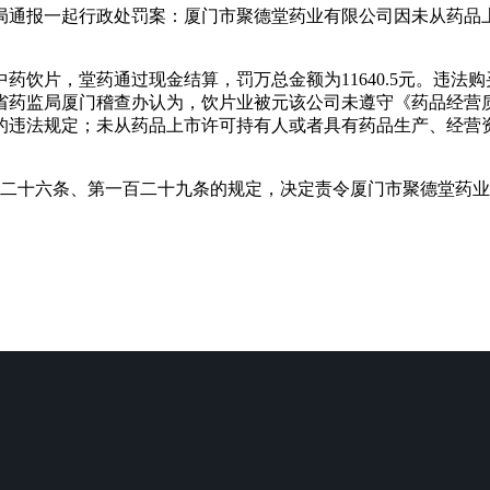
监局通报一起行政处罚案：厦门市聚德堂药业有限公司因未从药品
药饮片，堂药通过现金结算，罚万总金额为11640.5元。违法
省药监局厦门稽查办认为，饮片业被元该公司未遵守《药品经营
的违法规定；未从药品上市许可持有人或者具有药品生产、经营
百二十六条、第一百二十九条的规定，决定责令厦门市聚德堂药业