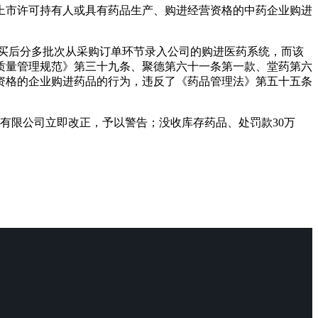
上市许可持有人或具有药品生产、购进经营资格的中药
企业购进
购买后分多批次从采购订单环节录入公司的购进医药系统，而该
质量管理规范》第三十九条、聚德第六十一条第一款、堂药第六
资格的企业购进药品的行为，违反了《药品管理法》第五十五条
有限公司立即改正，予以警告；没收库存药品、处罚款30万