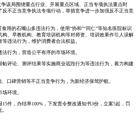
竞争
该局围绕重点行业、开展重点区域、正当专项执法重点时
了反不正当竞争执法专项行动，举措竞争进一步加强反不正当竞
食用的石嘴山多违法行为，使用“协和”“同仁”等知名医院标识
机构、早教机构、教育培训机构等对师资、培训效果作引人误解
者等违法行为，维护消费者合法权益。
违法行为，营造公平有序的市场环境。
跟帖评论、测评结果等实施商业诋毁行为等违法行为，着力构建
信、口碑营销等不正当竞争行为，为新经济保驾护航。
市场环境。
5件，办结率100%，下发责令整改通知书3份，立案5起，罚
元。