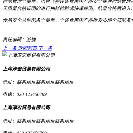
检测管理全覆盖。出台《福建省食用农产品安全快速检测管理
无质量合格证明的进行抽样检验或快速检测，结果合格后进入
食品安全总监配备全覆盖。全省食用农产品批发市场全部配备
责任编辑：游婕
上一条
返回列表
下一条
上海淳宏贸易有限公司
地址：联系地址联系地址联系地址
电话：020-123456789
上海淳宏贸易有限公司
地址：联系地址联系地址联系地址