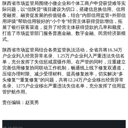
陕西省市场监管局围绕小微企业和个体工商户申贷获贷难等实
际问题，以“信陕贷”项目建设为切口，搭建信息换信用、信用
变融资、融资促发展的价值链条，结合“内部信用监管+外部信
用评级”帮助信用较好的“小个专”经营主体获得贷款增信，拓
展了银行获客渠道，提升了经营主体获得贷款的几率和额度，
打造了市场监管部门服务普惠金融、数字金融、民营经济新模
式。
陕西省市场监管局结合各类监管执法活动，全省共将16.34万
户企业列入经营异常名录、1.25万户企业列入严重违法失信名
单，充分发挥了失信惩戒震慑作用。在严管的同时，注重建立
完善信用修复协同联动工作机制，畅通线上线下修复双通道，
压缩办理时限、减少受理材料、提高修复效率，切实解决“多
头修复”“重复修复”的问题，共将12.24万户企业移出经营异常
名录、1275户企业移出严重违法失信名单，充分发挥了信用监
管护航作用。
责任编辑：赵英男